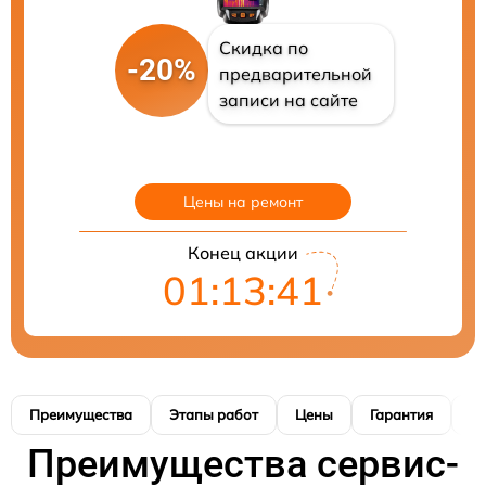
Скидка по
-20%
предварительной
записи на сайте
Цены на ремонт
Конец акции
01:13:40
Преимущества
Этапы работ
Цены
Гарантия
М
Преимущества сервис-