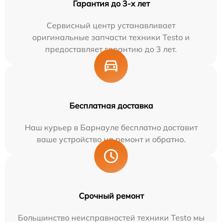
Гарантия до 3-х лет
Сервисный центр устанавливает
оригинальные запчасти техники Testo и
предоставляет гарантию до 3 лет.
Бесплатная доставка
Наш курьер в Барнауле бесплатно доставит
ваше устройство на ремонт и обратно.
Срочный ремонт
Большинство неисправностей техники Testo мы