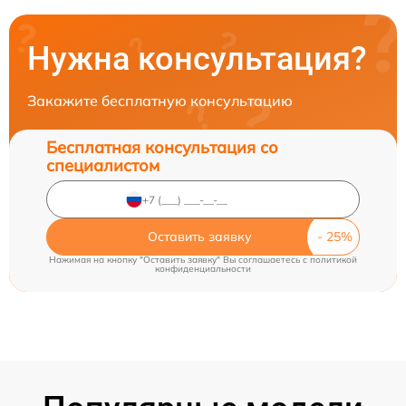
Нужна консультация?
Закажите бесплатную консультацию
Бесплатная консультация со
специалистом
Оставить заявку
Нажимая на кнопку "Оставить заявку" Вы соглашаетесь c
политикой
конфиденциальности