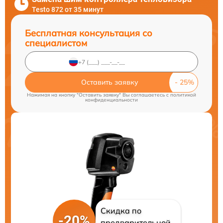
Testo 872 от 35 минут
Бесплатная консультация со
специалистом
Оставить заявку
Нажимая на кнопку "Оставить заявку" Вы соглашаетесь c
политикой
конфиденциальности
Скидка по
-20%
предварительной