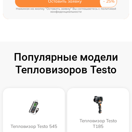
Оставить заявку
Нажимая на кнопку "Оставить заявку" Вы соглашаетесь c
политикой
конфиденциальности
Популярные модели
Тепловизоров Testo
Тепловизор Testo
Тепловизор Testo 545
T185