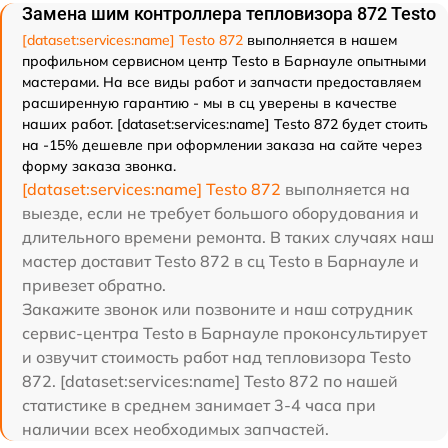
Замена шим контроллера тепловизора 872 Testo
[dataset:services:name] Testo 872
выполняется в нашем
профильном сервисном центр Testo в Барнауле опытными
мастерами. На все виды работ и запчасти предоставляем
расширенную гарантию - мы в сц уверены в качестве
наших работ. [dataset:services:name] Testo 872 будет стоить
на -15% дешевле при оформлении заказа на сайте через
форму заказа звонка.
[dataset:services:name] Testo 872
выполняется на
выезде, если не требует большого оборудования и
длительного времени ремонта. В таких случаях наш
мастер доставит Testo 872 в сц Testo в Барнауле и
привезет обратно.
Закажите звонок или позвоните и наш сотрудник
сервис-центра Testo в Барнауле проконсультирует
и озвучит стоимость работ над тепловизора Testo
872. [dataset:services:name] Testo 872 по нашей
статистике в среднем занимает 3-4 часа при
наличии всех необходимых запчастей.