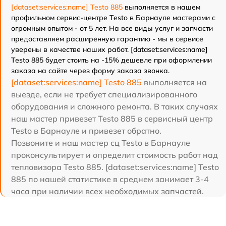
[dataset:services:name] Testo 885
выполняется в нашем
профильном сервис-центре Testo в Барнауле мастерами с
огромным опытом - от 5 лет. На все виды услуг и запчасти
предоставляем расширенную гарантию - мы в сервисе
уверены в качестве наших работ. [dataset:services:name]
Testo 885 будет стоить на -15% дешевле при оформлении
заказа на сайте через форму заказа звонка.
[dataset:services:name] Testo 885
выполняется на
выезде, если не требует специализированного
оборудования и сложного ремонта. В таких случаях
наш мастер привезет Testo 885 в сервисный центр
Testo в Барнауле и привезет обратно.
Позвоните и наш мастер сц Testo в Барнауле
проконсультирует и определит стоимость работ над
тепловизора Testo 885. [dataset:services:name] Testo
885 по нашей статистике в среднем занимает 3-4
часа при наличии всех необходимых запчастей.