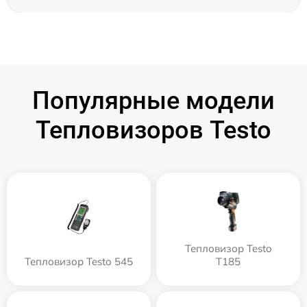
Популярные модели
Тепловизоров Testo
Тепловизор Testo
Тепловизор Testo 545
T185