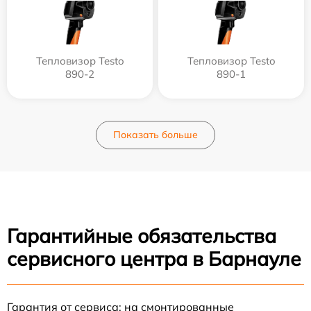
Тепловизор Testo
Тепловизор Testo
890-2
890-1
Показать больше
Гарантийные обязательства
сервисного центра в Барнауле
Гарантия от сервиса: на смонтированные