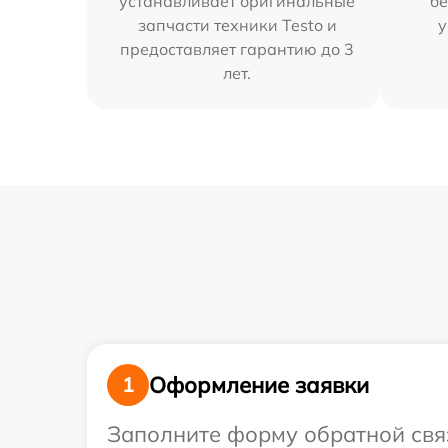
устанавливает оригинальные
бе
запчасти техники Testo и
у
предоставляет гарантию до 3
лет.
Оформление заявки
1
Заполните форму обратной связ