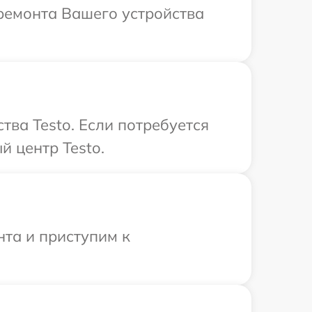
ремонта Вашего устройства
ва Testo. Если потребуется
й центр Testo.
нта и приступим к