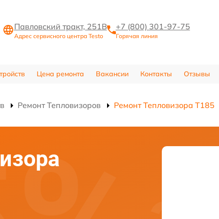
Павловский тракт, 251В
+7 (800) 301-97-75
Адрес сервисного центра Testo
Горячая линия
тройств
Цена ремонта
Вакансии
Контакты
Отзывы
тв
Ремонт Тепловизоров
Ремонт Тепловизора T185
изора