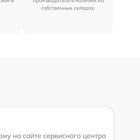
няем в
производителя в наличии на
собственных складах.
ому на сайте сервисного центра