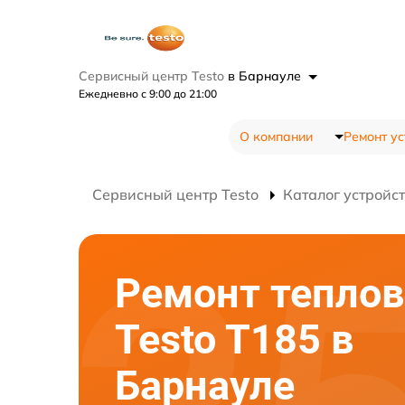
Сервисный центр Testo
в Барнауле
Ежедневно с 9:00 до 21:00
О компании
Ремонт ус
Сервисный центр Testo
Каталог устройс
Ремонт теплов
Testo T185 в
Барнауле