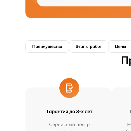
Преимущества
Этапы работ
Цены
П
Гарантия до 3-х лет
Сервисный центр
Н