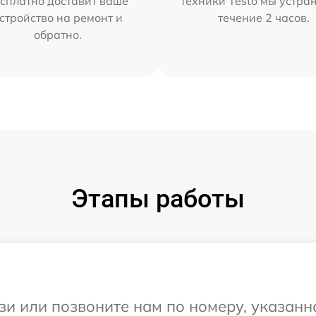
сплатно доставит ваше
техники Testo мы устра
стройство на ремонт и
течение 2 часов.
обратно.
Этапы работы
и или позвоните нам по номеру, указанн