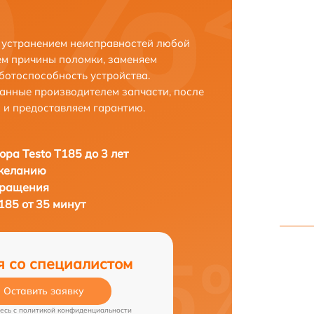
с устранением неисправностей любой
ем причины поломки, заменяем
ботоспособность устройства.
анные производителем запчасти, после
 и предоставляем гарантию.
ора Testo T185 до 3 лет
 желанию
бращения
185 от 35 минут
я со специалистом
Оставить заявку
есь c
политикой конфиденциальности