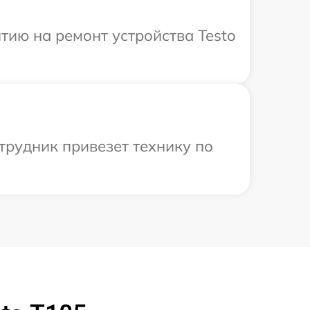
ию на ремонт устройства Testo
трудник привезет технику по