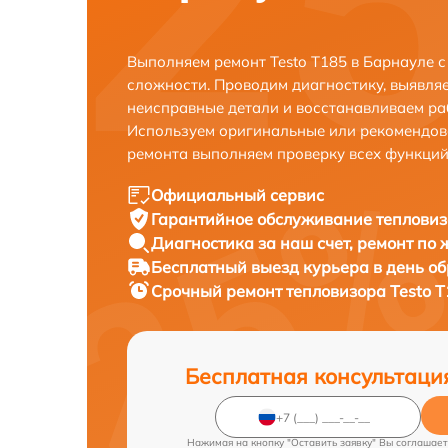
Выполняем ремонт Testo T185 в Барнауле 
сложности. Проводим диагностику, выявля
неисправные детали и восстанавливаем ра
Используем оригинальные или рекомендов
ремонта выполняем проверку всех функций
Официальный сервис
Гарантийное обслуживание
тепловиз
Диагностика за наш счет,
ремонт по
Бесплатный выезд курьера
в день о
Срочный ремонт
тепловизора Testo T
Бесплатная консультаци
Нажимая на кнопку "Оставить заявку" Вы соглашает