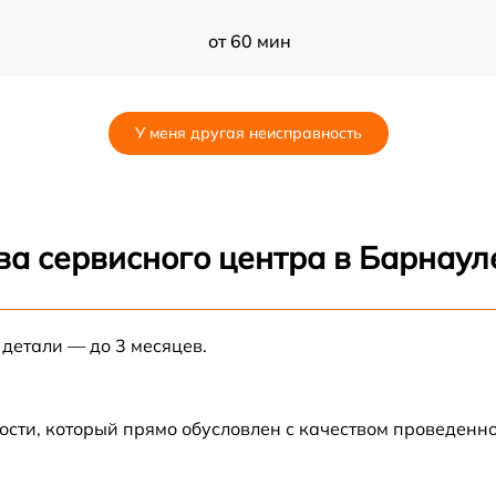
от 60 мин
от 60 мин
У меня другая неисправность
от 60 мин
от 60 мин
ва сервисного центра в Барнаул
от 60 мин
 детали — до 3 месяцев.
от 60 мин
от 60 мин
ости, который прямо обусловлен с качеством проведенн
от 60 мин