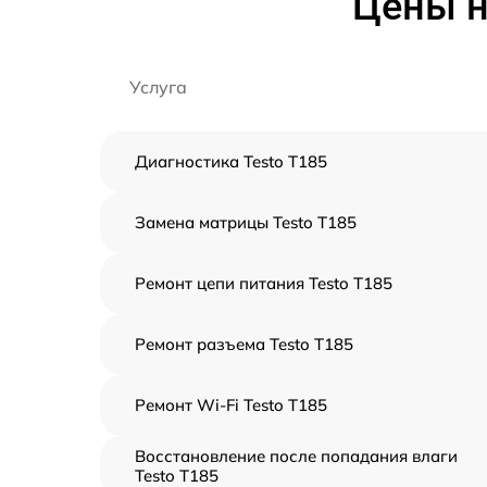
Цены н
Услуга
Диагностика Testo T185
Замена матрицы Testo T185
Ремонт цепи питания Testo T185
Ремонт разъема Testo T185
Ремонт Wi-Fi Testo T185
Восстановление после попадания влаги
Testo T185