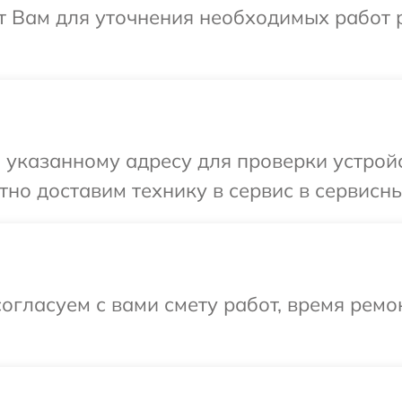
ит Вам для уточнения необходимых работ 
указанному адресу для проверки устройст
но доставим технику в сервис в сервисны
огласуем с вами смету работ, время ремо