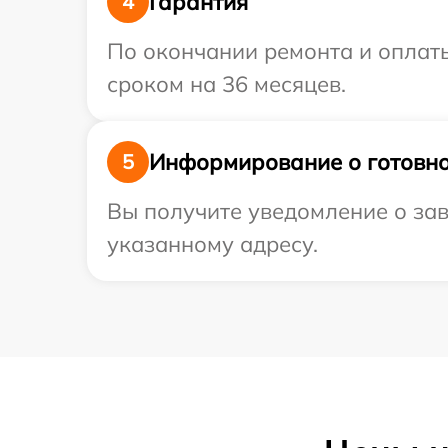
Гарантия
4
По окончании ремонта и оплат
сроком на 36 месяцев.
Информирование о готовно
5
Вы получите уведомление о зав
указанному адресу.