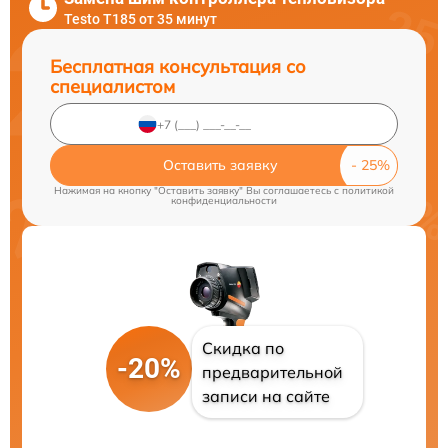
Testo T185 от 35 минут
Бесплатная консультация со
специалистом
Оставить заявку
Нажимая на кнопку "Оставить заявку" Вы соглашаетесь c
политикой
конфиденциальности
Скидка по
-20%
предварительной
записи на сайте