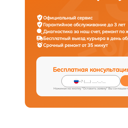
Официальный сервис
Гарантийное обслуживание
до 3 лет
Диагностика за наш счет,
ремонт по
Бесплатный выезд курьера
в день о
Срочный ремонт
от 35 минут
Бесплатная консультаци
Нажимая на кнопку "Оставить заявку" Вы соглашает