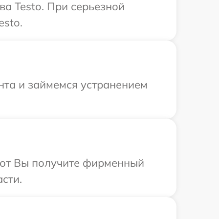
а Testo. При серьезной
esto.
онта и займемся устранением
абот Вы получите фирменный
сти.