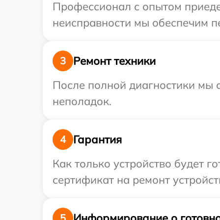
Профессионал с опытом приедет
неисправности мы обеспечим пе
Ремонт техники
3
После полной диагностики мы с
неполадок.
Гарантия
4
Как только устройство будет 
сертификат на ремонт устройств
Информирование о готовно
5