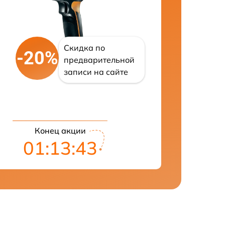
Скидка по
-20%
предварительной
записи на сайте
Конец акции
01:13:42