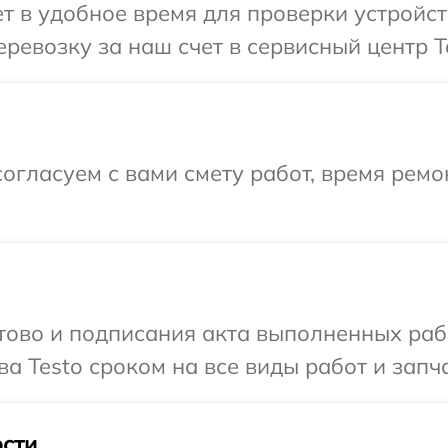
 в удобное время для проверки устройств
ревозку за наш счет в сервисный центр T
огласуем с вами смету работ, время рем
готово и подписания акта выполненных р
а Testo сроком на все виды работ и запча
сти