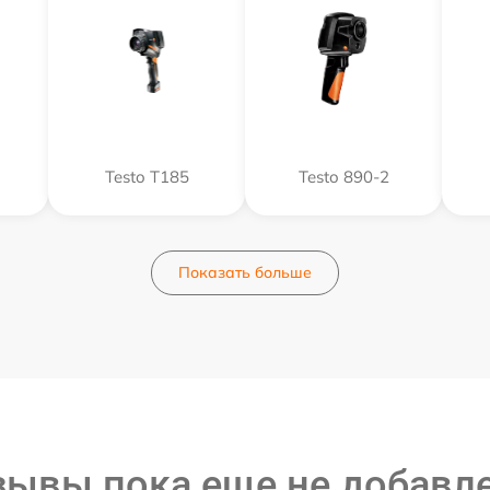
Testo T185
Testo 890-2
Показать больше
зывы пока еще не добавл