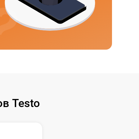
в Testo