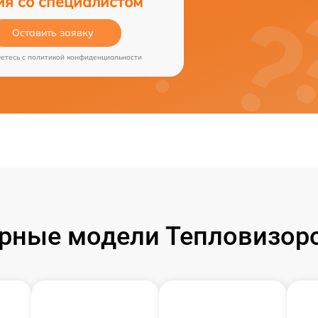
ия со специалистом
Оставить заявку
аетесь c
политикой конфиденциальности
рные модели Тепловизоро