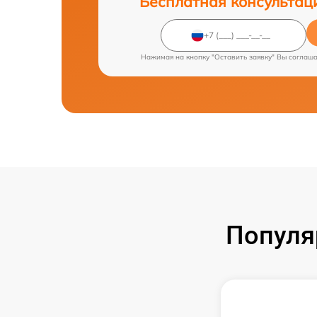
Бесплатная консультац
Нажимая на кнопку "Оставить заявку" Вы соглаш
Популя