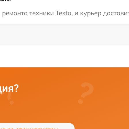
емонта техники Testo, и курьер доставит
ция?