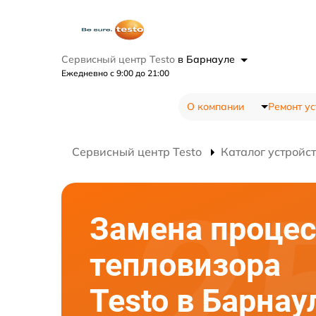
Сервисный центр Testo
в Барнауле
Ежедневно с 9:00 до 21:00
О компании
Ремонт ус
Сервисный центр Testo
Каталог устройс
Замена процес
тепловизора
Testo в Барнау