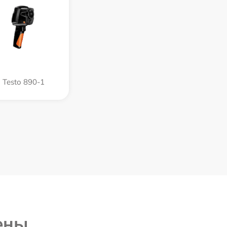
Testo 890-1
ены