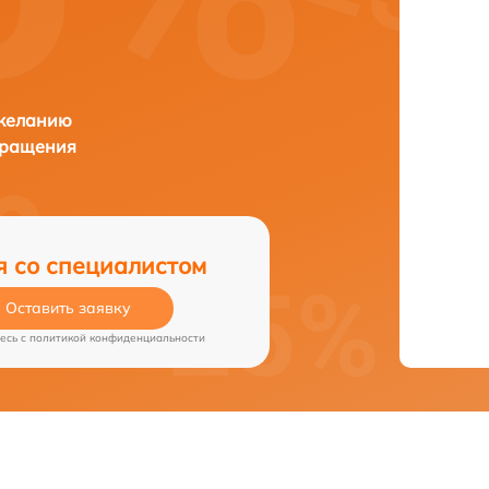
 желанию
бращения
я со специалистом
Оставить заявку
есь c
политикой конфиденциальности